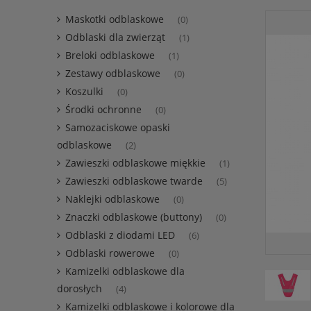
Maskotki odblaskowe
(0)
Odblaski dla zwierząt
(1)
Breloki odblaskowe
(1)
Zestawy odblaskowe
(0)
Koszulki
(0)
Środki ochronne
(0)
Samozaciskowe opaski
odblaskowe
(2)
Zawieszki odblaskowe miękkie
(1)
Zawieszki odblaskowe twarde
(5)
Naklejki odblaskowe
(0)
Znaczki odblaskowe (buttony)
(0)
Odblaski z diodami LED
(6)
Odblaski rowerowe
(0)
Kamizelki odblaskowe dla
dorosłych
(4)
Kamizelki odblaskowe i kolorowe dla