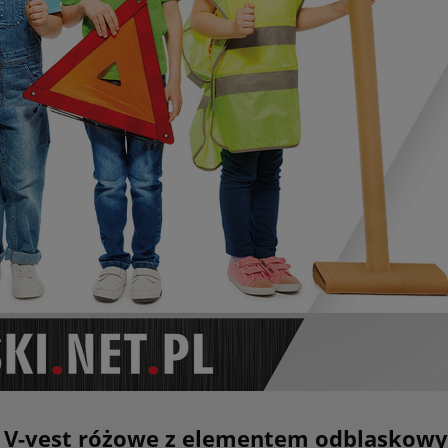
i V-vest różowe z elementem odblaskow