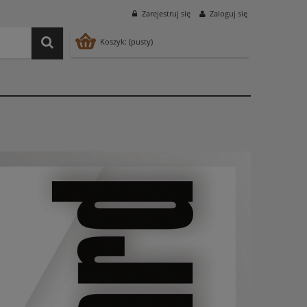
Zarejestruj się
Zaloguj się
Koszyk:
(pusty)