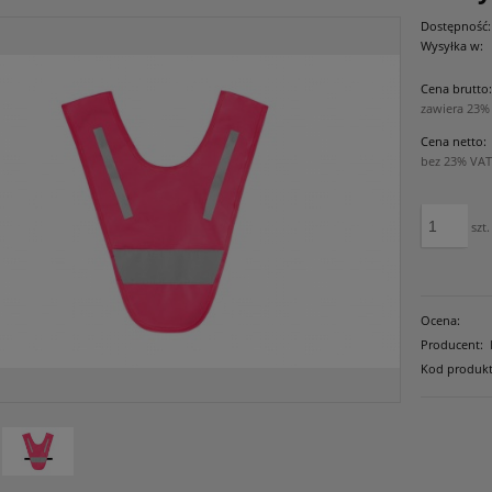
Dostępność:
Wysyłka w:
Cena brutto
zawiera 23%
Cena netto:
bez 23% VAT
szt.
Ocena:
Producent:
Kod produkt