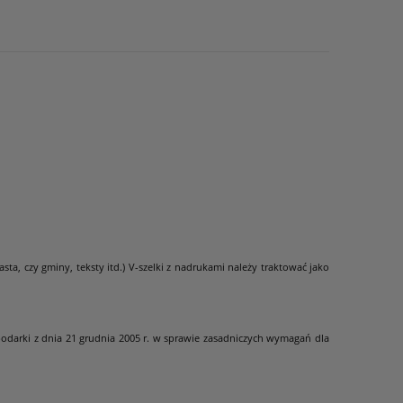
ta, czy gminy, teksty itd.) V-szelki z nadrukami należy traktować jako
odarki z dnia 21 grudnia 2005 r. w sprawie zasadniczych wymagań dla