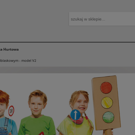
ta Hurtowa
odblaskowym - model V2